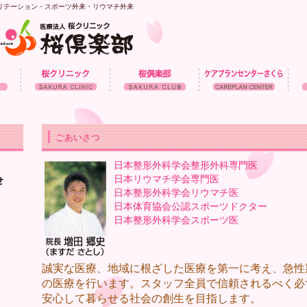
ビリテーション・スポーツ外来・リウマチ外来
ごあいさつ
日本整形外科学会整形外科専門医
日本リウマチ学会専門医
せ
日本整形外科学会リウマチ医
。
日本体育協会公認スポーツドクター
日本整形外科学会スポーツ医
誠実な医療、地域に根ざした医療を第一に考え、急性
の医療を行います。スタッフ全員で信頼されるべく必
安心して暮らせる社会の創生を目指します。